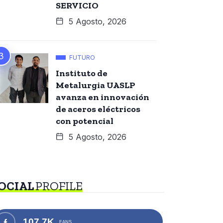
SERVICIO
5 Agosto, 2026
FUTURO
Instituto de
Metalurgia UASLP
avanza en innovación
de aceros eléctricos
con potencial
5 Agosto, 2026
OCIAL
PROFILE
107.7K
FANS