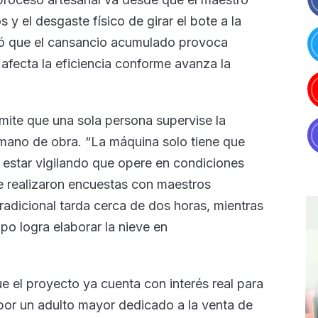
s y el desgaste físico de girar el bote a la
ió que el cansancio acumulado provoca
 afecta la eficiencia conforme avanza la
rmite que una sola persona supervise la
mano de obra. “La máquina solo tiene que
 estar vigilando que opere en condiciones
e realizaron encuestas con maestros
radicional tarda cerca de dos horas, mientras
ipo logra elaborar la nieve en
e el proyecto ya cuenta con interés real para
por un adulto mayor dedicado a la venta de