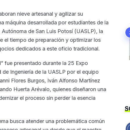
aboran nieve artesanal y agilizar su
una máquina desarrollada por estudiantes de la
ad Autónoma de San Luis Potosí (UASLP), la
e el tiempo de preparación y optimizar los
cios dedicados a este oficio tradicional.
l” fue presentado durante la 25 Expo
 de Ingeniería de la UASLP por el equipo
nni Flores Burgos, Iván Alfonso Martínez
mando Huerta Arévalo, quienes diseñaron una
ernizar el proceso sin perder la esencia
S
stema busca atender una problemática común
l proceso artesanal va desde que el maestro