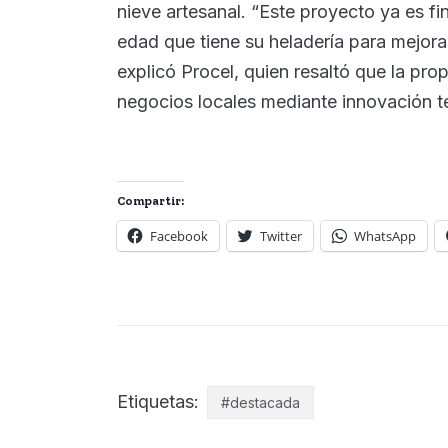
nieve artesanal. “Este proyecto ya es fi
edad que tiene su heladería para mejorar
explicó Procel, quien resaltó que la p
negocios locales mediante innovación t
Compartir:
Facebook
Twitter
WhatsApp
Etiquetas:
#destacada