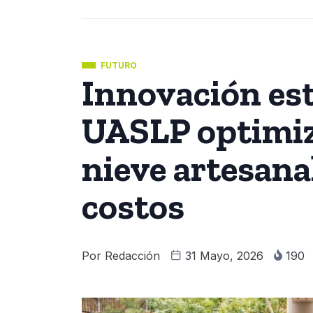
FUTURO
Innovación est
UASLP optimiz
nieve artesana
costos
Por
Redacción
31 Mayo, 2026
190