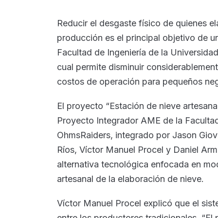
Reducir el desgaste físico de quienes el
producción es el principal objetivo de 
Facultad de Ingeniería de la Universid
cual permite disminuir considerablement
costos de operación para pequeños nego
El proyecto “Estación de nieve artesana
Proyecto Integrador AME de la Facultad
OhmsRaiders, integrado por Jason Giova
Ríos, Víctor Manuel Procel y Daniel Ar
alternativa tecnológica enfocada en mod
artesanal de la elaboración de nieve.
Víctor Manuel Procel explicó que el si
entre los productores tradicionales. “E