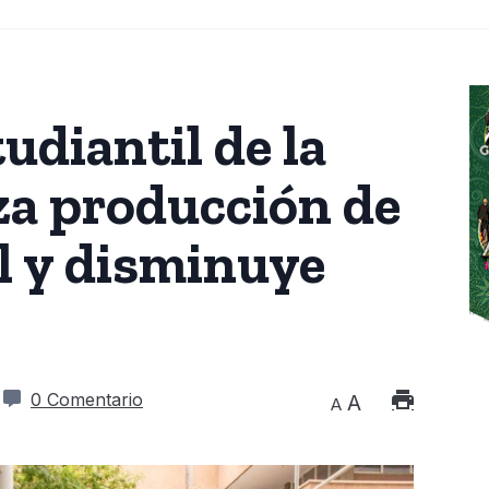
udiantil de la
a producción de
l y disminuye
0 Comentario
A
A