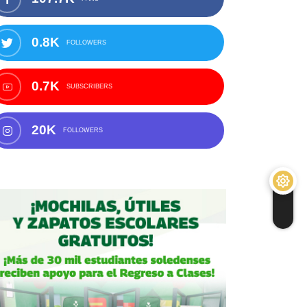
0.8K
FOLLOWERS
0.7K
SUBSCRIBERS
20K
FOLLOWERS