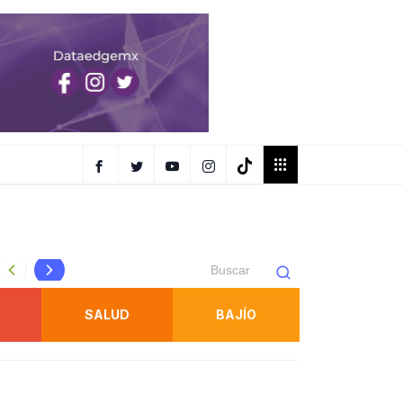
GOBIERNO DEL ESTADO RECONOCE 28 AÑOS DE ENTREGA
SALUD
BAJÍO