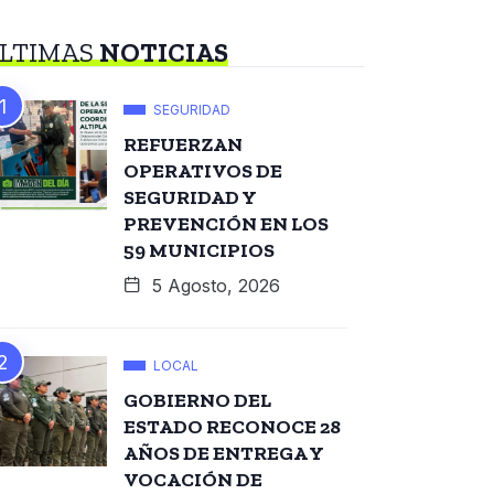
LTIMAS
NOTICIAS
SEGURIDAD
REFUERZAN
OPERATIVOS DE
SEGURIDAD Y
PREVENCIÓN EN LOS
59 MUNICIPIOS
5 Agosto, 2026
LOCAL
GOBIERNO DEL
ESTADO RECONOCE 28
AÑOS DE ENTREGA Y
VOCACIÓN DE