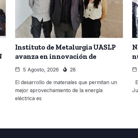
Instituto de Metalurgia UASLP
N
N
avanza en innovación de
n
5 Agosto, 2026
28
El desarrollo de materiales que permitan un
El
mejor aprovechamiento de la energía
Ju
eléctrica es