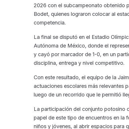
2026 con el subcampeonato obtenido po
Bodet, quienes lograron colocar al esta
competencia.
La final se disputó en el Estadio Olímpi
Autónoma de México, donde el represent
y cayó por marcador de 1-0, en un parti
disciplina, entrega y nivel competitivo.
Con este resultado, el equipo de la Jai
actuaciones escolares más relevantes pa
luego de un recorrido que le permitió ll
La participación del conjunto potosino 
papel de este tipo de encuentros en la 
niños y jóvenes, al abrir espacios para q