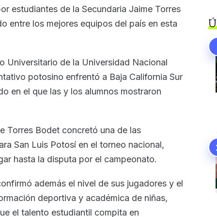
r estudiantes de la Secundaria Jaime Torres
Ú
do entre los mejores equipos del país en esta
co Universitario de la Universidad Nacional
ativo potosino enfrentó a Baja California Sur
do en el que las y los alumnos mostraron
me Torres Bodet concretó una de las
ra San Luis Potosí en el torneo nacional,
egar hasta la disputa por el campeonato.
confirmó además el nivel de sus jugadores y el
formación deportiva y académica de niñas,
ue el talento estudiantil compita en