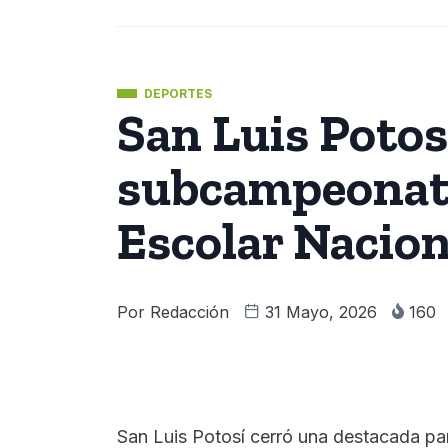
DEPORTES
San Luis Potos
subcampeonato
Escolar Nacio
Por
Redacción
31 Mayo, 2026
160
San Luis Potosí cerró una destacada par