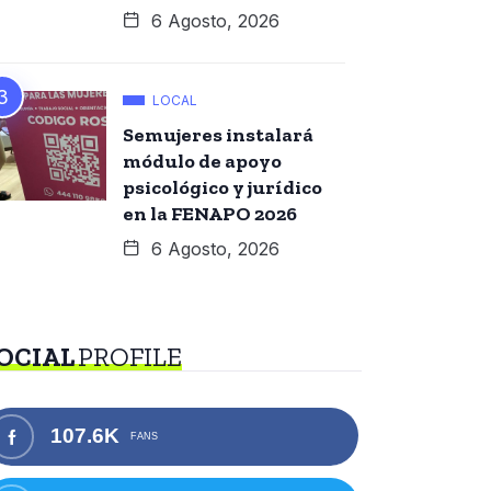
6 Agosto, 2026
LOCAL
Semujeres instalará
módulo de apoyo
psicológico y jurídico
en la FENAPO 2026
6 Agosto, 2026
OCIAL
PROFILE
107.6K
FANS