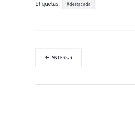
Etiquetas:
#destacada
ANTERIOR