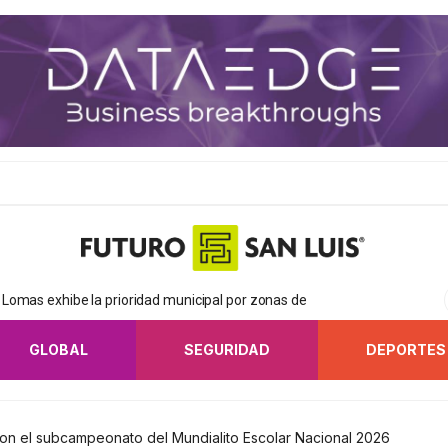
Lomas exhibe la prioridad municipal por zonas de
GLOBAL
SEGURIDAD
DEPORTES
con el subcampeonato del Mundialito Escolar Nacional 2026