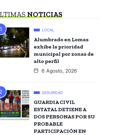
LTIMAS
NOTICIAS
LOCAL
Alumbrado en Lomas
exhibe la prioridad
municipal por zonas de
alto perfil
6 Agosto, 2026
SEGURIDAD
GUARDIA CIVIL
ESTATAL DETIENE A
DOS PERSONAS POR SU
PROBABLE
PARTICIPACIÓN EN