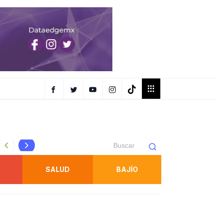
GUARDIA CIVIL ESTATAL DETIENE A DOS PERSONAS POR
SALUD
BAJÍO