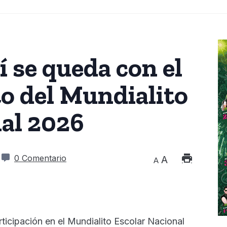
í se queda con el
 del Mundialito
nal 2026
0 Comentario
A
A
ticipación en el Mundialito Escolar Nacional