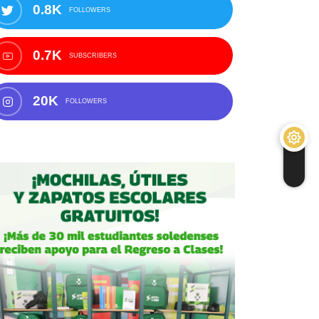
0.8K
FOLLOWERS
0.7K
SUBSCRIBERS
20K
FOLLOWERS