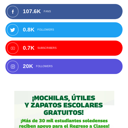
107.6K
FANS
0.8K
FOLLOWERS
0.7K
SUBSCRIBERS
20K
FOLLOWERS