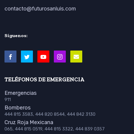
contacto@futurosanluis.com
Síguenos:
TELÉFONOS DE EMERGENCIA
Emergencias
911
Bomberos
444 815 3583, 444 820 8544, 444 842 3130
Cruz Roja Mexicana
065, 444 815 0519, 444 815 3322, 444 839 0357