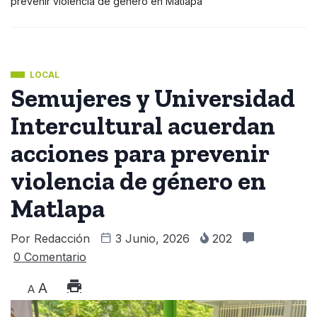
prevenir violencia de género en Matlapa
LOCAL
Semujeres y Universidad
Intercultural acuerdan
acciones para prevenir
violencia de género en
Matlapa
Por
Redacción
3 Junio, 2026
202
0 Comentario
A
A