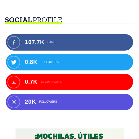
SOCIAL
PROFILE
107.7K
FANS
0.8K
FOLLOWERS
0.7K
SUBSCRIBERS
20K
FOLLOWERS