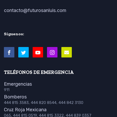
contacto@futurosanluis.com
Síguenos:
TELÉFONOS DE EMERGENCIA
Emergencias
911
Bomberos
444 815 3583, 444 820 8544, 444 842 3130
Cruz Roja Mexicana
065, 444 815 0519, 444 815 3322, 444 839 0357