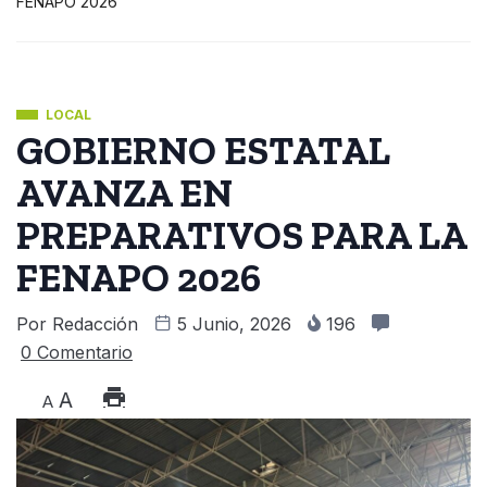
FENAPO 2026
LOCAL
GOBIERNO ESTATAL
AVANZA EN
PREPARATIVOS PARA LA
FENAPO 2026
Por
Redacción
5 Junio, 2026
196
0 Comentario
A
A