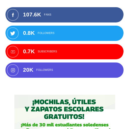
107.6K
FANS
0.8K
FOLLOWERS
0.7K
SUBSCRIBERS
20K
FOLLOWERS