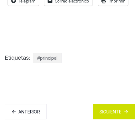
Telegram
Correo electrónico
Imprimir
Etiquetas:
#principal
ANTERIOR
SIGUIENTE