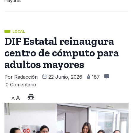
mayores
LOCAL
DIF Estatal reinaugura
centro de cómputo para
adultos mayores
Por
Redacción
22 Junio, 2026
187
0 Comentario
A
A