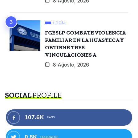
8 Agosto, 2026
LOCAL
FGESLP COMBATE VIOLENCIA
FAMILIAR EN LA HUASTECA Y
OBTIENE TRES
VINCULACIONES A
8 Agosto, 2026
SOCIAL
PROFILE
107.6K
FANS
0.8K
FOLLOWERS