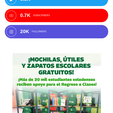
0.7K
SUBSCRIBERS
20K
FOLLOWERS