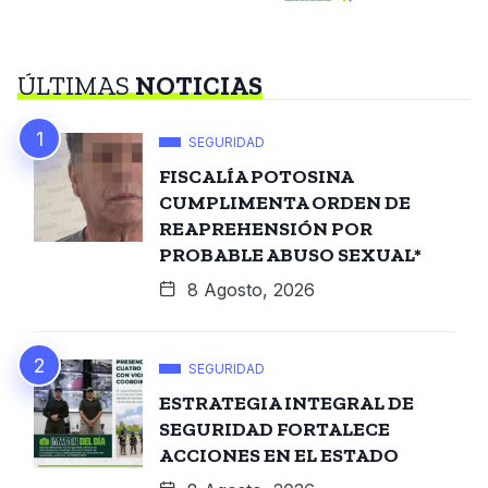
ÚLTIMAS
NOTICIAS
SEGURIDAD
FISCALÍA POTOSINA
CUMPLIMENTA ORDEN DE
REAPREHENSIÓN POR
PROBABLE ABUSO SEXUAL*
8 Agosto, 2026
SEGURIDAD
ESTRATEGIA INTEGRAL DE
SEGURIDAD FORTALECE
ACCIONES EN EL ESTADO