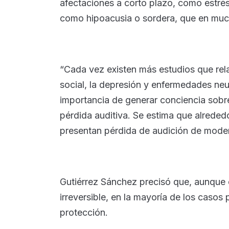
afectaciones a corto plazo, como estrés
como hipoacusia o sordera, que en much
“Cada vez existen más estudios que rela
social, la depresión y enfermedades neu
importancia de generar conciencia sobre
pérdida auditiva. Se estima que alrede
presentan pérdida de audición de moder
Gutiérrez Sánchez precisó que, aunque e
irreversible, en la mayoría de los caso
protección.