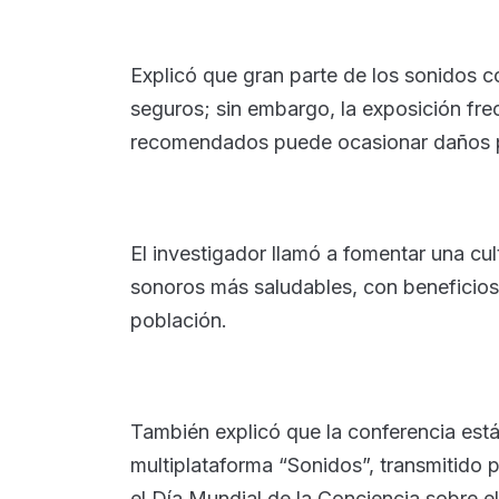
Explicó que gran parte de los sonidos c
seguros; sin embargo, la exposición frec
recomendados puede ocasionar daños 
El investigador llamó a fomentar una cu
sonoros más saludables, con beneficios p
población.
También explicó que la conferencia est
multiplataforma “Sonidos”, transmitido
el Día Mundial de la Conciencia sobre e