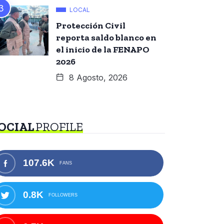
LOCAL
Protección Civil
reporta saldo blanco en
el inicio de la FENAPO
2026
8 Agosto, 2026
OCIAL
PROFILE
107.6K
FANS
0.8K
FOLLOWERS