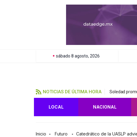
sábado 8 agosto, 2026
NOTICIAS DE ÚLTIMA HORA
Soledad promu
LOCAL
NACIONAL
Inicio
Futuro
Catedrático de la UASLP advier