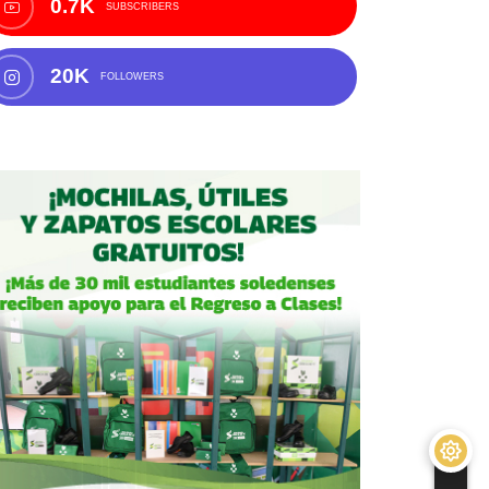
0.7K
SUBSCRIBERS
20K
FOLLOWERS