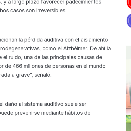
, y a largo plazo favorecer padecimientos
os casos son irreversibles.
cionan la pérdida auditiva con el aislamiento
rodegenerativas, como el Alzhéimer. De ahí la
 el ruido, una de las principales causas de
dor de 466 millones de personas en el mundo
ada a grave”, señaló.
l daño al sistema auditivo suele ser
s puede prevenirse mediante hábitos de