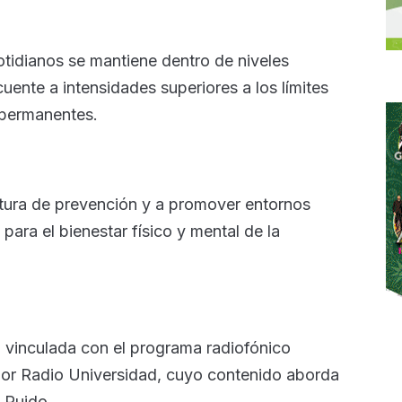
otidianos se mantiene dentro de niveles
uente a intensidades superiores a los límites
permanentes.
ltura de prevención y a promover entornos
ara el bienestar físico y mental de la
á vinculada con el programa radiofónico
 por Radio Universidad, cuyo contenido aborda
l Ruido.