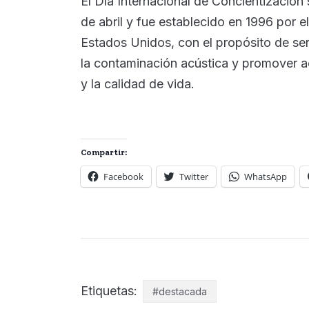
El Día Internacional de Concientización 
de abril y fue establecido en 1996 por
Estados Unidos, con el propósito de sens
la contaminación acústica y promover ac
y la calidad de vida.
Compartir:
Facebook
Twitter
WhatsApp
Etiquetas:
#destacada