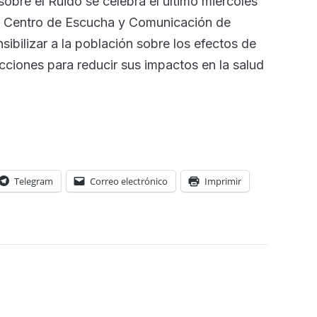
sobre el Ruido se celebra el último miércoles
 el Centro de Escucha y Comunicación de
ibilizar a la población sobre los efectos de
ciones para reducir sus impactos en la salud
Telegram
Correo electrónico
Imprimir