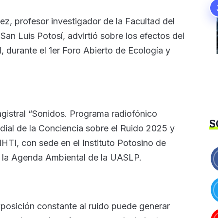
ez, profesor investigador de la Facultad del
an Luis Potosí, advirtió sobre los efectos del
al, durante el 1er Foro Abierto de Ecología y
agistral “Sonidos. Programa radiofónico
S
dial de la Conciencia sobre el Ruido 2025 y
IHTI, con sede en el Instituto Potosino de
 y la Agenda Ambiental de la UASLP.
xposición constante al ruido puede generar