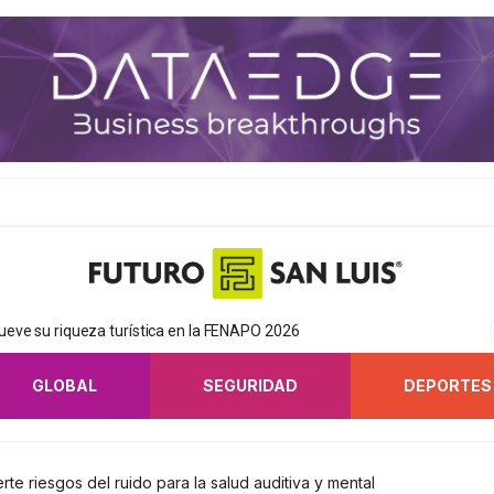
eve su riqueza turística en la FENAPO 2026
GLOBAL
SEGURIDAD
DEPORTES
te riesgos del ruido para la salud auditiva y mental