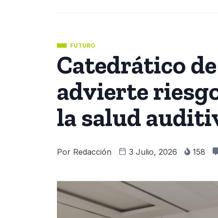
FUTURO
Catedrático de
advierte riesg
la salud audit
Por
Redacción
3 Julio, 2026
158