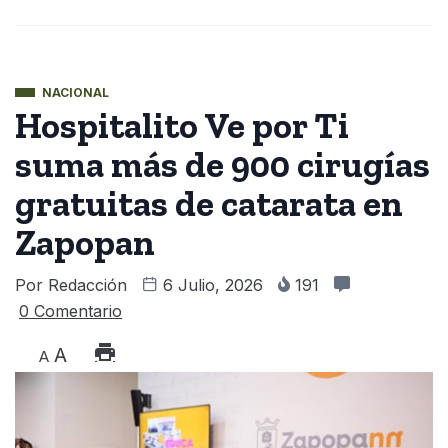
NACIONAL
Hospitalito Ve por Ti
suma más de 900 cirugías
gratuitas de catarata en
Zapopan
Por
Redacción
6 Julio, 2026
191
0 Comentario
A
A