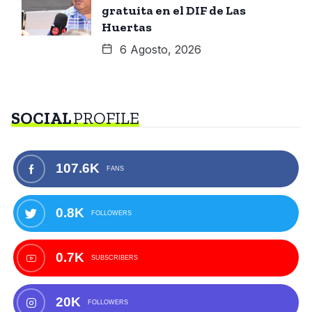
gratuita en el DIF de Las
Huertas
6 Agosto, 2026
SOCIAL
PROFILE
107.6K
FANS
0.8K
FOLLOWERS
0.7K
SUBSCRIBERS
20K
FOLLOWERS