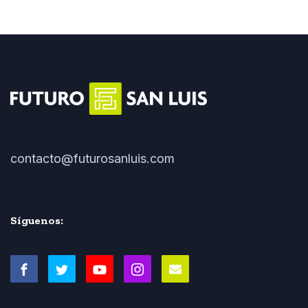
contacto@futurosanluis.com
Síguenos: