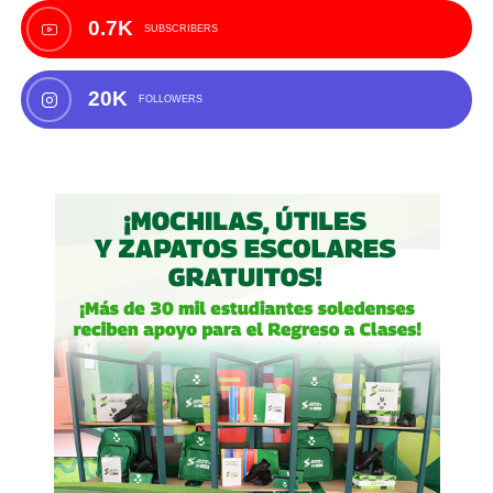
0.7K
SUBSCRIBERS
20K
FOLLOWERS