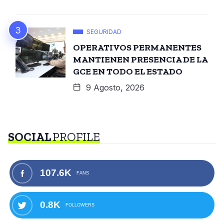
SEGURIDAD
OPERATIVOS PERMANENTES
MANTIENEN PRESENCIA DE LA
GCE EN TODO EL ESTADO
9 Agosto, 2026
SOCIAL
PROFILE
107.6K
FANS
0.8K
FOLLOWERS