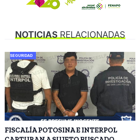
NOTICIAS
RELACIONADAS
SEGURIDAD
FISCALÍA POTOSINA E INTERPOL
CAPTURAN A SUJETO BUSCADO