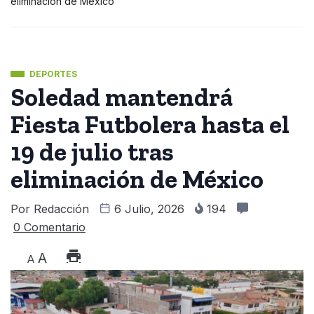
eliminación de México
DEPORTES
Soledad mantendrá
Fiesta Futbolera hasta el
19 de julio tras
eliminación de México
Por
Redacción
6 Julio, 2026
194
0 Comentario
A
A