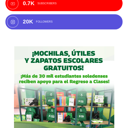
0.7K
SUBSCRIBERS
20K
FOLLOWERS