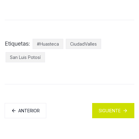
Etiquetas:
#Huasteca
CiudadValles
San Luis Potosí
ANTERIOR
SIGUIENTE