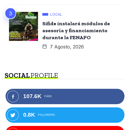
LOCAL
Sifide instalará módulos de
asesoría y financiamiento
durante la FENAPO
7 Agosto, 2026
SOCIAL
PROFILE
107.6K
FANS
0.8K
FOLLOWERS