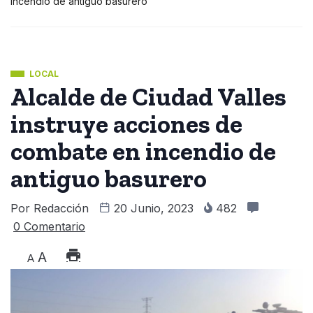
incendio de antiguo basurero
LOCAL
Alcalde de Ciudad Valles
instruye acciones de
combate en incendio de
antiguo basurero
Por
Redacción
20 Junio, 2023
482
0 Comentario
A
A