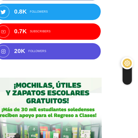
0.8K
FOLLOWERS
0.7K
SUBSCRIBERS
20K
FOLLOWERS