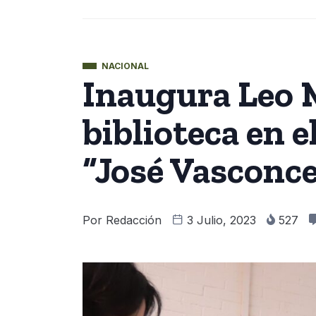
NACIONAL
Inaugura Leo
biblioteca en e
“José Vasconce
Por
Redacción
3 Julio, 2023
527