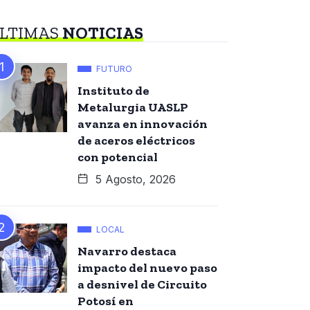
LTIMAS
NOTICIAS
FUTURO
Instituto de
Metalurgia UASLP
avanza en innovación
de aceros eléctricos
con potencial
5 Agosto, 2026
LOCAL
Navarro destaca
impacto del nuevo paso
a desnivel de Circuito
Potosí en