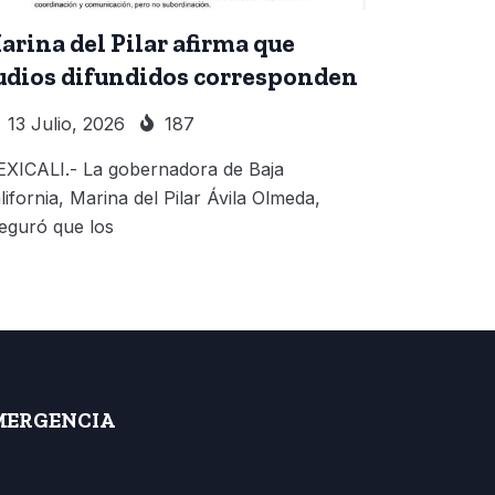
arina del Pilar afirma que
udios difundidos corresponden
13 Julio, 2026
187
XICALI.- La gobernadora de Baja
lifornia, Marina del Pilar Ávila Olmeda,
eguró que los
MERGENCIA