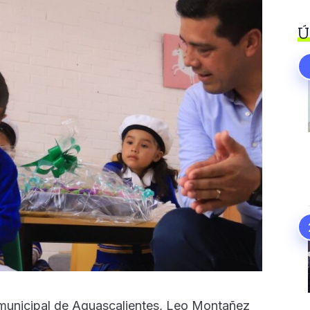
Ú
 municipal de Aguascalientes, Leo Montañez