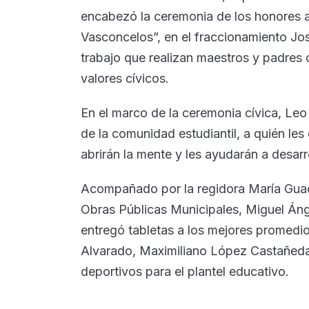
encabezó la ceremonia de los honores a 
Vasconcelos”, en el fraccionamiento José
trabajo que realizan maestros y padres 
valores cívicos.
En el marco de la ceremonia cívica, Leo
de la comunidad estudiantil, a quién les 
abrirán la mente y les ayudarán a desarro
Acompañado por la regidora María Guada
Obras Públicas Municipales, Miguel Áng
entregó tabletas a los mejores promedios
Alvarado, Maximiliano López Castañeda
deportivos para el plantel educativo.