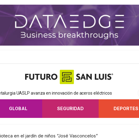
etalurgia UASLP avanza en innovación de aceros eléctricos
GLOBAL
SEGURIDAD
DEPORTES
ioteca en el jardín de niños “José Vasconcelos”